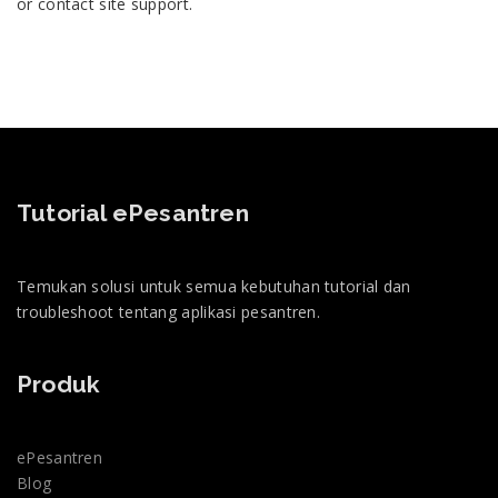
or contact site support.
Tutorial ePesantren
Temukan solusi untuk semua kebutuhan tutorial dan
troubleshoot tentang aplikasi pesantren.
Produk
ePesantren
Blog