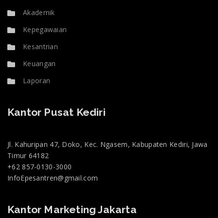
Akademik
Kepegawaian
Kesantrian
Keuangan
Laporan
Kantor Pusat Kediri
Jl. Kahuripan 47, Doko, Kec. Ngasem, Kabupaten Kediri, Jawa
Timur 64182
+62 857-0130-3000
InfoEpesantren@gmail.com
Kantor Marketing Jakarta