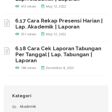
413 views
May 12, 2022
6.17 Cara Rekap Presensi Harian |
Lap. Akademik | Laporan
351 views
May 12, 2022
6.18 Cara Cek Laporan Tabungan
Per Tanggal | Lap. Tabungan |
Laporan
186 views
December 8, 2023
Kategori
Akademik