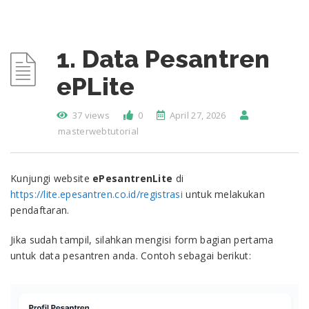
1. Data Pesantren
ePLite
37 views
0
April 27, 2026
masterwebtutorial
Kunjungi website
ePesantrenLite
di
https://lite.epesantren.co.id/registrasi
untuk melakukan
pendaftaran.
Jika sudah tampil, silahkan mengisi form bagian pertama
untuk data pesantren anda. Contoh sebagai berikut: