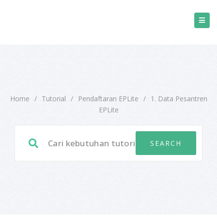
Home
/
Tutorial
/
Pendaftaran EPLite
/
1. Data Pesantren
EPLite