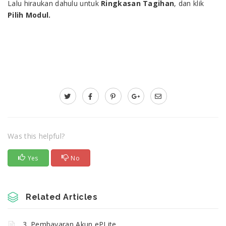
Lalu hiraukan dahulu untuk
Ringkasan Tagihan
, dan klik
Pilih Modul.
Was this helpful?
Yes
No
Related Articles
3. Pembayaran Akun ePLite