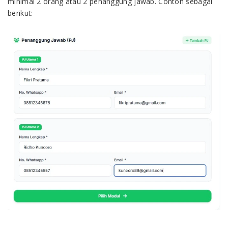
minimal 2 orang atau 2 penanggung jawab. Contoh sebagai
berikut: