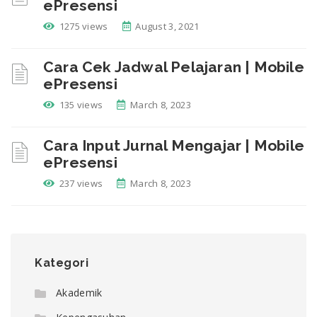
ePresensi
1275 views
August 3, 2021
Cara Cek Jadwal Pelajaran | Mobile
ePresensi
135 views
March 8, 2023
Cara Input Jurnal Mengajar | Mobile
ePresensi
237 views
March 8, 2023
Kategori
Akademik