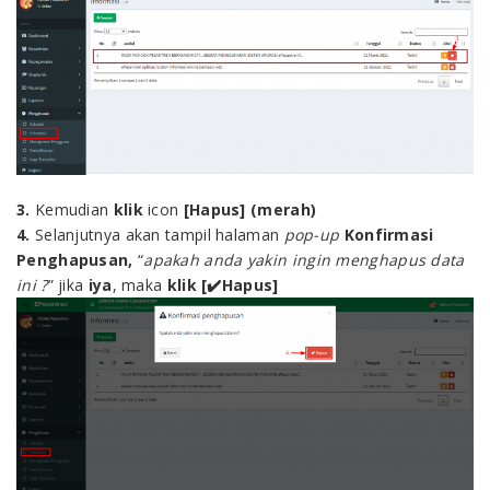
3.
Kemudian
klik
icon
[Hapus] (merah)
4.
Selanjutnya akan tampil halaman
pop-up
Konfirmasi
Penghapusan,
“
apakah anda yakin ingin menghapus data
ini ?
” jika
iya
, maka
klik [
✔
️Hapus]