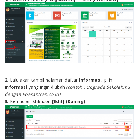
2.
Lalu akan tampil halaman daftar
Informasi,
pilih
Informasi
yang ingin diubah
(contoh : Upgrade Sekolahmu
dengan Epesantren.co.id)
3.
Kemudian
klik
icon
[Edit] (Kuning)