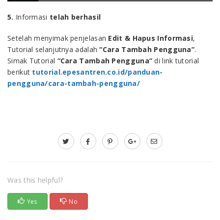
5.
Informasi
telah berhasil
Setelah menyimak penjelasan
Edit & Hapus Informasi
,
Tutorial selanjutnya adalah
“Cara
Tambah Pengguna
”
.
Simak Tutorial
“Cara
Tambah Pengguna
”
di link tutorial
berikut
tutorial.epesantren.co.id/panduan-
pengguna/cara-tambah-pengguna/
Was this helpful?
Yes
No