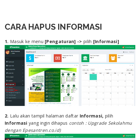
CARA HAPUS INFORMASI
1.
Masuk ke menu
[Pengaturan] ->
pilih
[Informasi]
2.
Lalu akan tampil halaman daftar
Informasi,
pilih
Informasi
yang ingin dihapus
contoh : Upgrade Sekolahmu
dengan Epesantren.co.id)