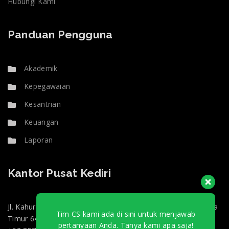
Hubungi Kami
Panduan Pengguna
Akademik
Kepegawaian
Kesantrian
Keuangan
Laporan
Kantor Pusat Kediri
Jl. Kahuripan 47, Doko, Kec. Ngasem, Kabupaten Kediri, Jawa
Tim CS kami ada di sini untuk menjawab
Timur 64182
pertanyaan Anda. Tanya kami apa saja!