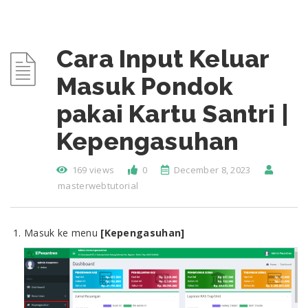
Cara Input Keluar
Masuk Pondok
pakai Kartu Santri |
Kepengasuhan
169 views
0
December 8, 2023
masterwebtutorial
Masuk ke menu
[Kepengasuhan]