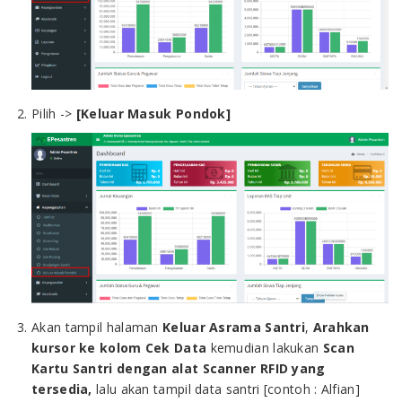
Pilih ->
[Keluar Masuk Pondok]
Akan tampil halaman
Keluar Asrama Santri
,
Arahkan
kursor ke kolom Cek Data
kemudian lakukan
Scan
Kartu Santri dengan alat Scanner RFID yang
tersedia,
lalu akan tampil data santri [contoh : Alfian]