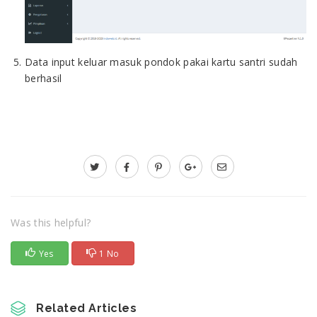
Data input keluar masuk pondok pakai kartu santri sudah
berhasil
Was this helpful?
Yes
1 No
Related Articles