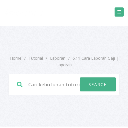
Home
/
Tutorial
/
Laporan
/
6.11 Cara Laporan Gaji |
Laporan