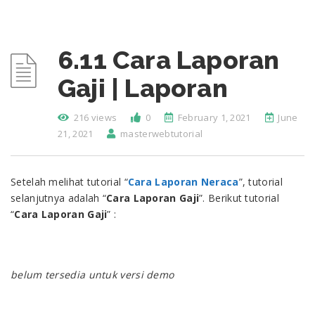
6.11 Cara Laporan
Gaji | Laporan
216 views
0
February 1, 2021
June
21, 2021
masterwebtutorial
Setelah melihat tutorial “
Cara Laporan Neraca
”, tutorial
selanjutnya adalah “
Cara Laporan Gaji
”. Berikut tutorial
“
Cara Laporan Gaji
” :
belum tersedia untuk versi demo