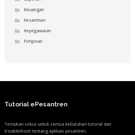
Keuangan
Kesantrian
Kepegawaian
Pimpinan
Tutorial ePesantren
Temukan solusi untuk semua kebutuhan tutorial dan
troubleshoot tentang aplikasi pesantren.