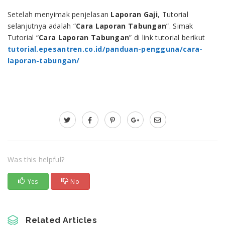
Setelah menyimak penjelasan
Laporan Gaji
, Tutorial
selanjutnya adalah “
Cara Laporan Tabungan
”. Simak
Tutorial “
Cara Laporan Tabungan
” di link tutorial berikut
tutorial.epesantren.co.id
/panduan-pengguna/cara-
laporan-tabungan/
Was this helpful?
Yes
No
Related Articles