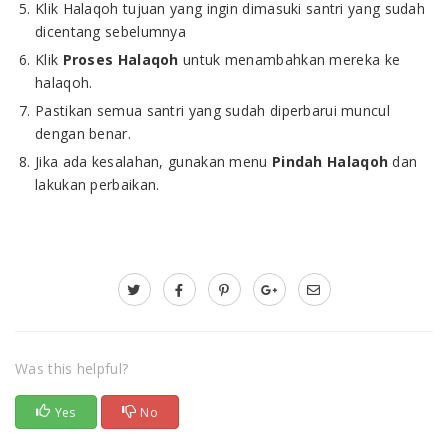
Klik Halaqoh tujuan yang ingin dimasuki santri yang sudah
dicentang sebelumnya
Klik
Proses Halaqoh
untuk menambahkan mereka ke
halaqoh.
Pastikan semua santri yang sudah diperbarui muncul
dengan benar.
Jika ada kesalahan, gunakan menu
Pindah Halaqoh
dan
lakukan perbaikan.
Was this helpful?
Yes
No