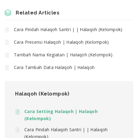
Related Articles
Cara Pindah Halaqoh Santri | | Halaqoh (Kelompok)
Cara Presensi Halaqoh | Halaqoh (Kelompok)
Tambah Nama Kegiatan | Halaqoh (Kelompok)
Cara Tambah Data Halaqoh | Halaqoh
Halaqoh (Kelompok)
Cara Setting Halaqoh | Halaqoh
(Kelompok)
Cara Pindah Halaqoh Santri | | Halaqoh
(Kelompok)