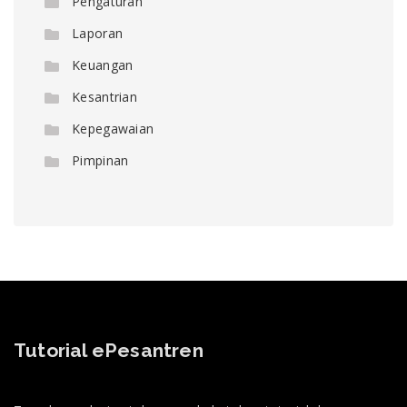
Pengaturan
Laporan
Keuangan
Kesantrian
Kepegawaian
Pimpinan
Tutorial ePesantren