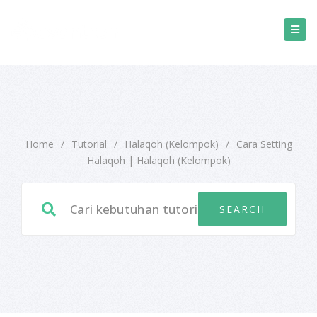
Home
/
Tutorial
/
Halaqoh (Kelompok)
/
Cara Setting
Halaqoh | Halaqoh (Kelompok)