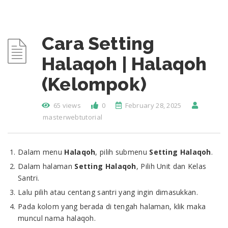
Cara Setting
Halaqoh | Halaqoh
(Kelompok)
65 views
0
February 28, 2025
masterwebtutorial
Dalam menu
Halaqoh
, pilih submenu
Setting Halaqoh
.
Dalam halaman
Setting Halaqoh
, Pilih Unit dan Kelas
Santri.
Lalu pilih atau centang santri yang ingin dimasukkan.
Pada kolom yang berada di tengah halaman, klik maka
muncul nama halaqoh.