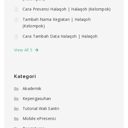
Cara Presensi Halaqoh | Halaqoh (Kelompok)
Tambah Nama Kegiatan | Halaqoh
(Kelompok)
Cara Tambah Data Halaqoh | Halaqoh
View All 5
Kategori
Akademik
Kepengasuhan
Tutorial Wali Santri
Mobile ePresensi