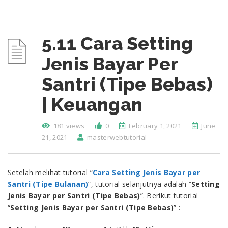
5.11 Cara Setting
Jenis Bayar Per
Santri (Tipe Bebas)
| Keuangan
181 views
0
February 1, 2021
June
21, 2021
masterwebtutorial
Setelah melihat tutorial “
Cara Setting Jenis Bayar per
Santri (Tipe Bulanan)
”, tutorial selanjutnya adalah “
Setting
Jenis Bayar per Santri (Tipe Bebas)
”. Berikut tutorial
“
Setting Jenis Bayar per Santri (Tipe Bebas)
” :