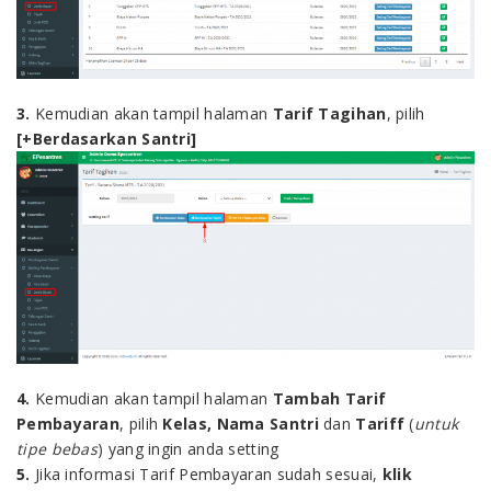
3.
Kemudian akan tampil halaman
Tarif Tagihan
, pilih
[+Berdasarkan Santri]
4.
Kemudian akan tampil halaman
Tambah Tarif
Pembayaran
, pilih
Kelas, Nama Santri
dan
Tariff
(
untuk
tipe bebas
) yang ingin anda setting
5.
Jika informasi Tarif Pembayaran sudah sesuai,
klik