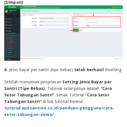
[Simpan]
6.
Jenis bayar per santri (tipe bebas)
telah berhasil
disetting
Setelah menyimak penjelasan
Setting Jenis Bayar per
Santri (Tipe Bebas)
, Tutorial selanjutnya adalah
“
Cara
Setor Tabungan Santri
”
. Simak Tutorial
“
Cara Setor
Tabungan Santri
”
di link tutorial berikut
tutorial.epesantren.co.id/panduan-pengguna/cara-
setor-tabungan-siswa/