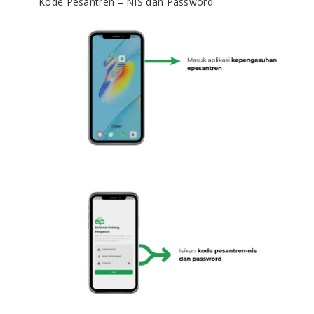
Kode Pesantren – NIS dan Password