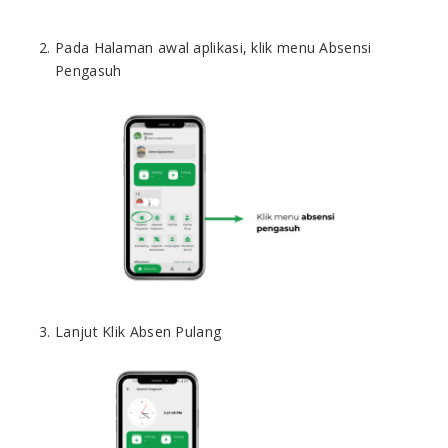
Pada Halaman awal aplikasi, klik menu Absensi
Pengasuh
Lanjut Klik Absen Pulang