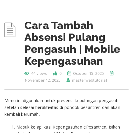
Cara Tambah
Absensi Pulang
Pengasuh | Mobile
Kepengasuhan
44 views
0
October 15, 2025
November 12, 2025
masterwebtutorial
Menu ini digunakan untuk presensi kepulangan pengasuh
setelah selesai beraktivitas di pondok pesantren dan akan
kembali kerumah.
Masuk ke aplikasi Kepengasuhan ePesantren, isikan