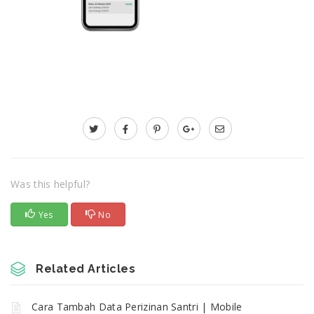
Was this helpful?
Yes
No
Related Articles
Cara Tambah Data Perizinan Santri | Mobile