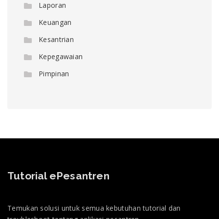
Laporan
Keuangan
Kesantrian
Kepegawaian
Pimpinan
Tutorial ePesantren
Temukan solusi untuk semua kebutuhan tutorial dan