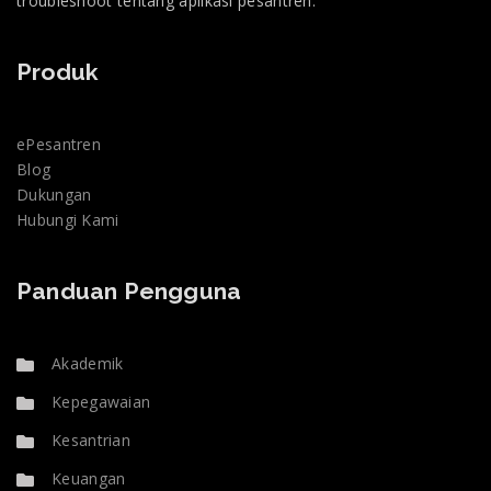
troubleshoot tentang aplikasi pesantren.
Produk
ePesantren
Blog
Dukungan
Hubungi Kami
Panduan Pengguna
Akademik
Kepegawaian
Kesantrian
Keuangan