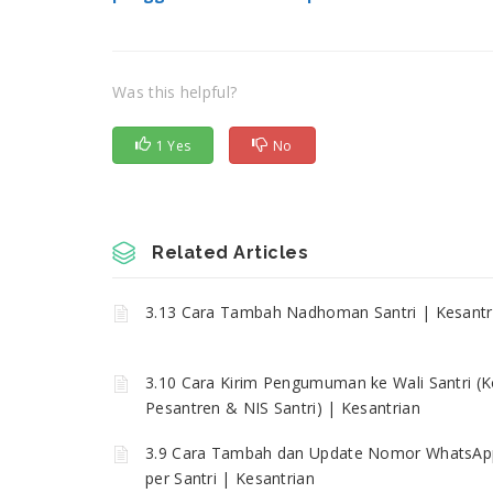
Was this helpful?
1 Yes
No
Related Articles
3.13 Cara Tambah Nadhoman Santri | Kesantr
3.10 Cara Kirim Pengumuman ke Wali Santri (
Pesantren & NIS Santri) | Kesantrian
3.9 Cara Tambah dan Update Nomor WhatsAp
per Santri | Kesantrian