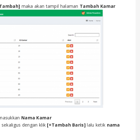
+Tambah]
maka akan tampil halaman
Tambah Kamar
masukkan
Nama Kamar
ekaligus dengan klik
[+Tambah Baris]
lalu ketik
nama