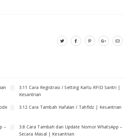
ian
3.11 Cara Registrasi / Setting Kartu RFID Santri |
Kesantrian
Kode
3.12 Cara Tambah Hafalan / Tahfidz | Kesantrian
p –
3.8 Cara Tambah dan Update Nomor WhatsApp –
Secara Masal | Kesantrian