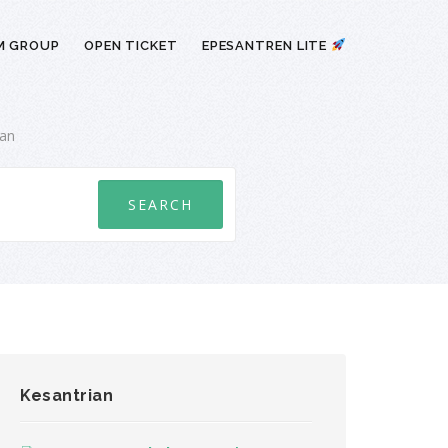
M GROUP
OPEN TICKET
EPESANTREN LITE
ian
Kesantrian