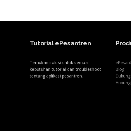
Tutorial ePesantren
Prod
Temukan solusi untuk semua
ePesan
kebutuhan tutorial dan troubleshoot
Blog
tentang aplikasi pesantren.
Dukung
Hubung