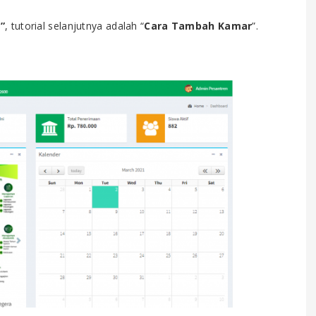
s
”
, tutorial selanjutnya adalah “
Cara Tambah Kamar
”.