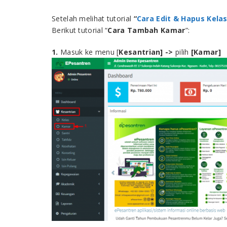
Setelah melihat tutorial
“
Cara Edit & Hapus Kela
Berikut tutorial “
Cara Tambah Kamar
”:
1.
Masuk ke menu [
Kesantrian] ->
pilih
[Kamar]