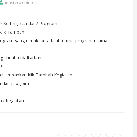
masterwebtutorial
 Setting Standar / Program
 klik Tambah
program yang dimaksud adalah nama program utama
ng sudah didaftarkan
ma
ditambahkan klik Tambah Kegiatan
n dari program
ma Kegiatan