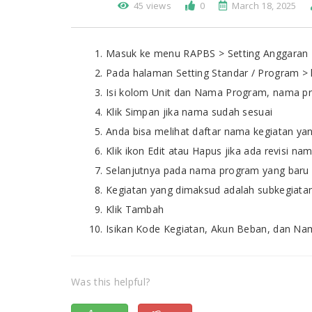
45 views
0
March 18, 2025
Masuk ke menu RAPBS > Setting Anggaran >
Pada halaman Setting Standar / Program >
Isi kolom Unit dan Nama Program, nama 
Klik Simpan jika nama sudah sesuai
Anda bisa melihat daftar nama kegiatan ya
Klik ikon Edit atau Hapus jika ada revisi na
Selanjutnya pada nama program yang baru 
Kegiatan yang dimaksud adalah subkegiata
Klik Tambah
Isikan Kode Kegiatan, Akun Beban, dan Na
Was this helpful?