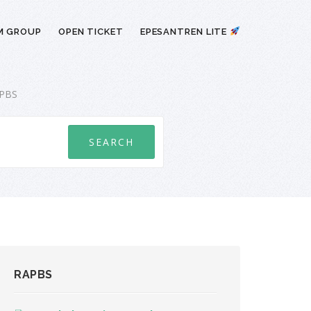
M GROUP
OPEN TICKET
EPESANTREN LITE
APBS
RAPBS