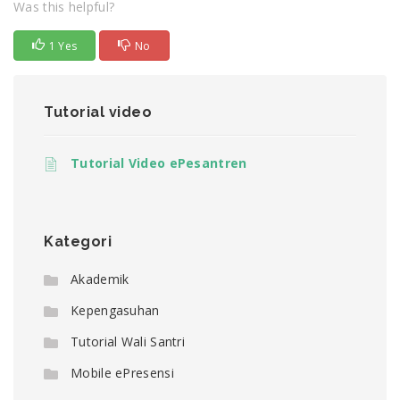
Was this helpful?
1 Yes
No
Tutorial video
Tutorial Video ePesantren
Kategori
Akademik
Kepengasuhan
Tutorial Wali Santri
Mobile ePresensi