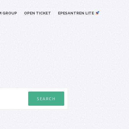
M GROUP
OPEN TICKET
EPESANTREN LITE