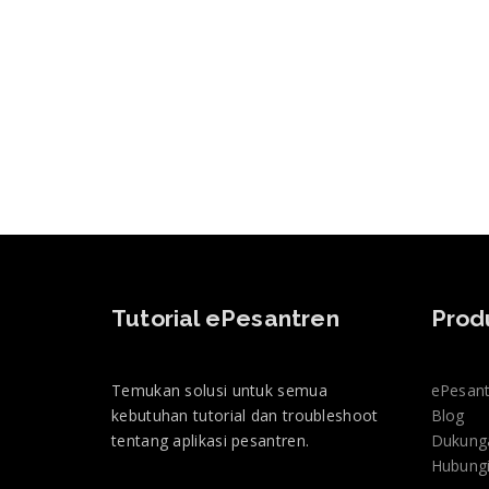
Tutorial ePesantren
Prod
Temukan solusi untuk semua
ePesan
kebutuhan tutorial dan troubleshoot
Blog
tentang aplikasi pesantren.
Dukung
Hubung