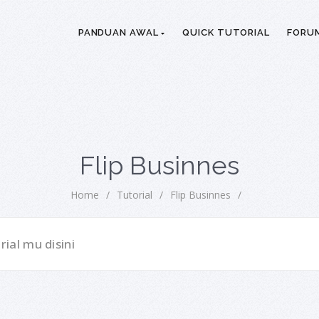
PANDUAN AWAL
QUICK TUTORIAL
FORU
Flip Businnes
Home
/
Tutorial
/
Flip Businnes
/