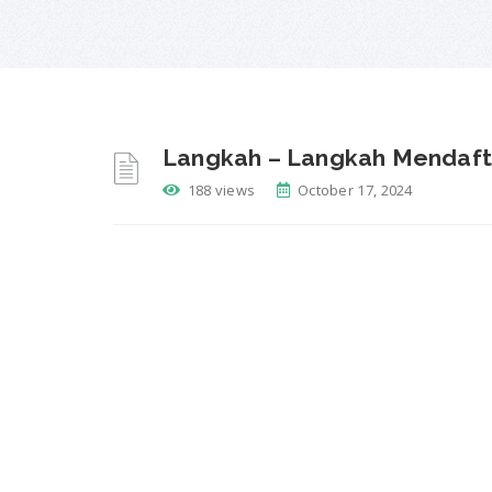
Langkah – Langkah Mendafta
188 views
October 17, 2024