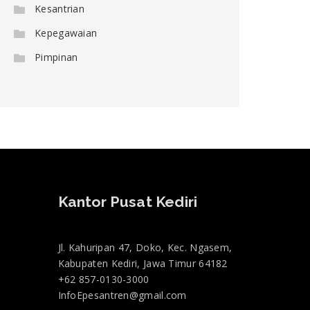
Kesantrian
Kepegawaian
Pimpinan
Kantor Pusat Kediri
Jl. Kahuripan 47, Doko, Kec. Ngasem,
Kabupaten Kediri, Jawa Timur 64182
+62 857-0130-3000
InfoEpesantren@gmail.com