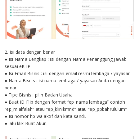
2. Isi data dengan benar
● Isi Nama Lengkap : isi dengan Nama Penanggung Jawab
sesuai eKTP
● Isi Email Bisnis : isi dengan email resmi lembaga / yayasan
● Nama Bisnis : isi nama lembaga / yayasan Anda dengan
benar
● Tipe Bisnis : pilih Badan Usaha
● Buat ID Flip dengan format “ep_nama lembaga” contoh
“ep_mialfalah” atau “ep_klinikmnd” atau “ep_ppbahrululum”
● Isi nomor hp wa aktif dan kata sandi,
● lalu klik Buat Akun.