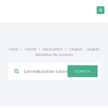
Home
/
Tutorial
/
Flip Businnes
/
Langkah – Langkah
Mendaftar Flip Businnes