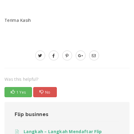
Terima Kasih
Was this helpful?
1 Yes
No
Flip businnes
Langkah – Langkah Mendaftar Flip