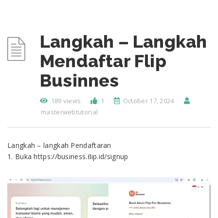
Langkah – Langkah
Mendaftar Flip
Businnes
189 views
1
October 17, 2024
masterwebtutorial
Langkah – langkah Pendaftaran
1. Buka https://business.ﬂip.id/signup