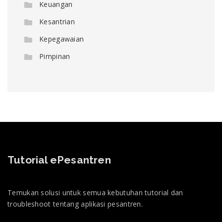
Keuangan
Kesantrian
Kepegawaian
Pimpinan
Tutorial ePesantren
Temukan solusi untuk semua kebutuhan tutorial dan
troubleshoot tentang aplikasi pesantren.