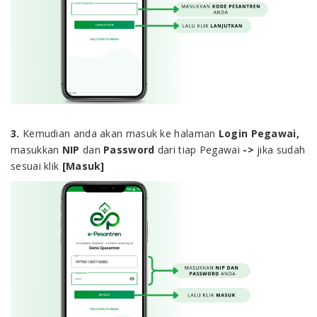
3.
Kemudian anda akan masuk ke halaman
Login Pegawai,
masukkan
NIP
dan
Password
dari tiap Pegawai
->
jika sudah
sesuai klik
[Masuk]