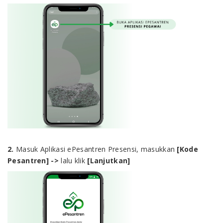
2.
Masuk Aplikasi ePesantren Presensi, masukkan
[Kode
Pesantren]
->
lalu klik
[Lanjutkan]