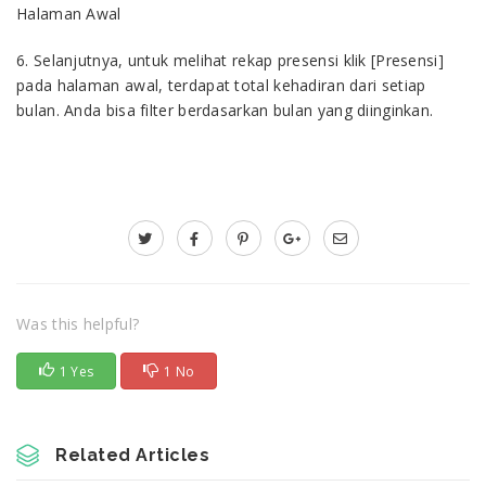
Halaman Awal
6. Selanjutnya, untuk melihat rekap presensi klik [Presensi]
pada halaman awal, terdapat total kehadiran dari setiap
bulan. Anda bisa filter berdasarkan bulan yang diinginkan.
Was this helpful?
1 Yes
1 No
Related Articles