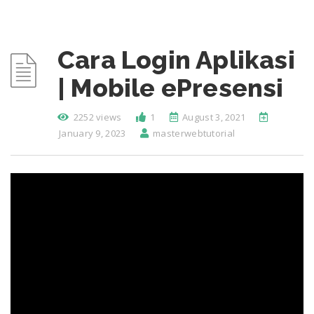
Cara Login Aplikasi
| Mobile ePresensi
2252 views
1
August 3, 2021
January 9, 2023
masterwebtutorial