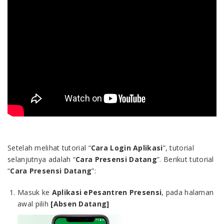
Setelah melihat tutorial “
Cara Login Aplikasi
”, tutorial
selanjutnya adalah “
Cara Presensi Datang
”. Berikut tutorial
“
Cara Presensi Datang
”:
Masuk ke
Aplikasi ePesantren Presensi
, pada halaman
awal pilih
[Absen Datang]