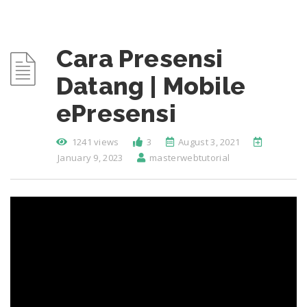
Cara Presensi
Datang | Mobile
ePresensi
1241 views
3
August 3, 2021
January 9, 2023
masterwebtutorial