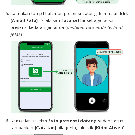
Lalu akan tampil halaman presensi datang, kemudian
klik
[Ambil Foto]
->
lakukan
foto selfie
sebagai bukti
presensi kedatangan anda (
pastikan foto anda terlihat
jelas
)
Kemudian setelah
foto presensi datang
sudah sesuai
tambahkan
[Catatan]
bila perlu, lalu klik
[Kirim Absen]