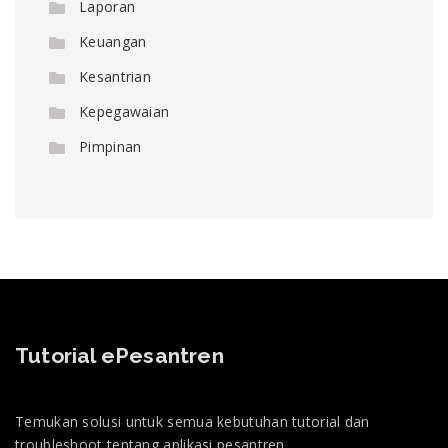
Laporan
Keuangan
Kesantrian
Kepegawaian
Pimpinan
Tutorial ePesantren
Temukan solusi untuk semua kebutuhan tutorial dan
troubleshoot tentang aplikasi pesantren.