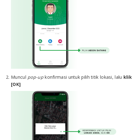
Muncul
pop-up
konfirmasi untuk pilih titik lokasi, lalu
klik
[OK]