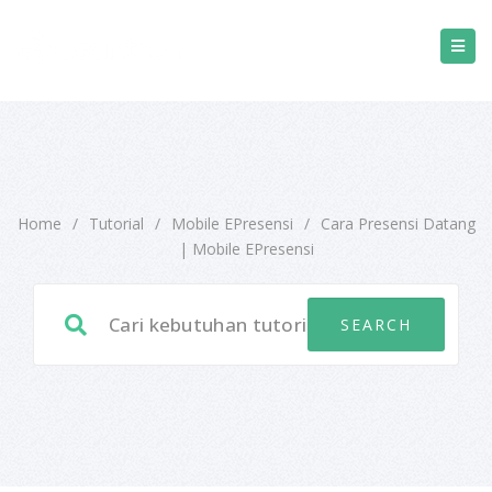
Home
/
Tutorial
/
Mobile EPresensi
/
Cara Presensi Datang
| Mobile EPresensi